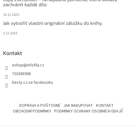
zachránit každé dílo
10.12.2025
Jak vytvořit vlastní originální záložku do knihy.
3.12.2025
Kontakt
eshop
@
infofila.cz
720388908
Desty.cz na facebooku
DOPRAVA A POŠTOVNÉ
JAK NAKUPOVAT
KONTAKT
OBCHODNÍ PODMÍNKY
PODMÍNKY OCHRANY OSOBNÍCH ÚDAJŮ