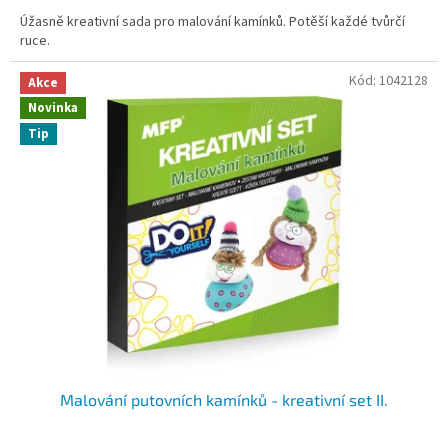
Úžasně kreativní sada pro malování kamínků. Potěší každé tvůrčí
ruce.
Kód:
1042128
Akce
Novinka
Tip
Malování putovních kamínků - kreativní set II.