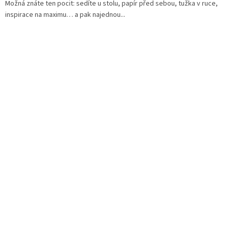
Možná znáte ten pocit: sedíte u stolu, papír před sebou, tužka v ruce,
inspirace na maximu… a pak najednou...