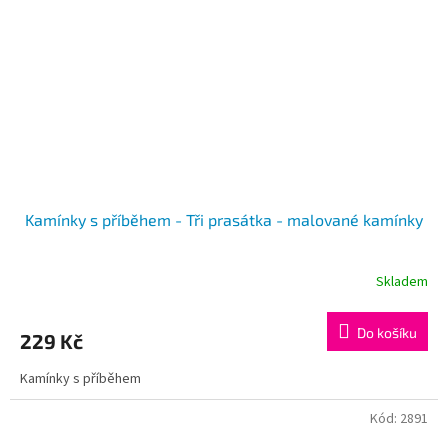
Kamínky s příběhem - Tři prasátka - malované kamínky
Skladem
Do košíku
229 Kč
Kamínky s příběhem
Kód:
2891