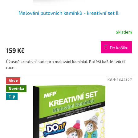
Malování putovních kamínků - kreativní set II.
Skladem
Do košíku
159 Kč
Úžasně kreativní sada pro malování kamínků. Potěší každé tvůrčí
ruce.
Kód:
1042127
Akce
Novinka
Tip