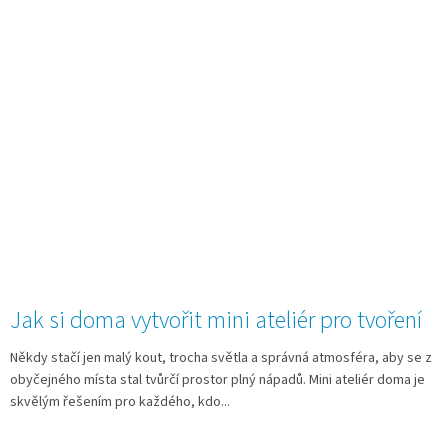
Jak si doma vytvořit mini ateliér pro tvoření
Někdy stačí jen malý kout, trocha světla a správná atmosféra, aby se z
obyčejného místa stal tvůrčí prostor plný nápadů. Mini ateliér doma je
skvělým řešením pro každého, kdo...