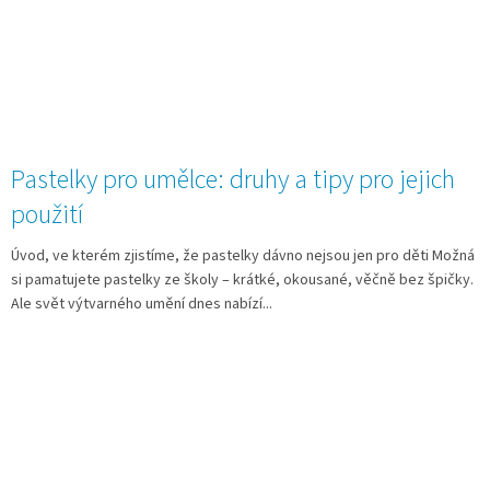
Pastelky pro umělce: druhy a tipy pro jejich
použití
Úvod, ve kterém zjistíme, že pastelky dávno nejsou jen pro děti Možná
si pamatujete pastelky ze školy – krátké, okousané, věčně bez špičky.
Ale svět výtvarného umění dnes nabízí...