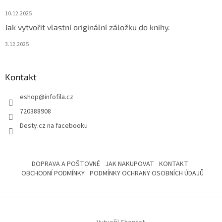
10.12.2025
Jak vytvořit vlastní originální záložku do knihy.
3.12.2025
Kontakt
eshop
@
infofila.cz
720388908
Desty.cz na facebooku
DOPRAVA A POŠTOVNÉ
JAK NAKUPOVAT
KONTAKT
OBCHODNÍ PODMÍNKY
PODMÍNKY OCHRANY OSOBNÍCH ÚDAJŮ