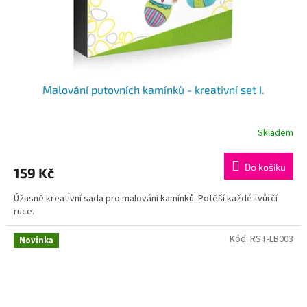
Malování putovních kamínků - kreativní set I.
Skladem
Do košíku
159 Kč
Úžasně kreativní sada pro malování kamínků. Potěší každé tvůrčí
ruce.
Kód:
RST-LB003
Novinka