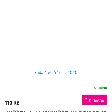
Sada štětců 15 ks, TOTO
Skladem
Do košíku
119 Kč