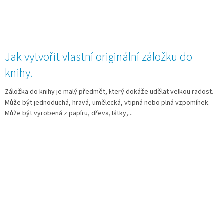
Jak vytvořit vlastní originální záložku do
knihy.
Záložka do knihy je malý předmět, který dokáže udělat velkou radost.
Může být jednoduchá, hravá, umělecká, vtipná nebo plná vzpomínek.
Může být vyrobená z papíru, dřeva, látky,...