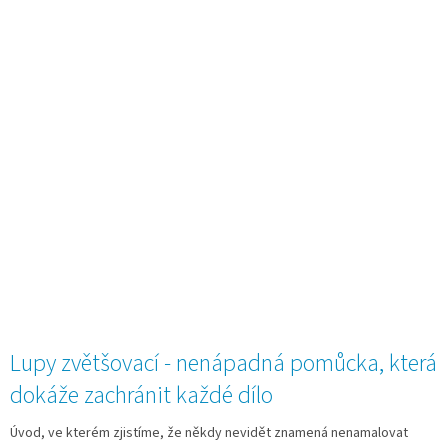
Lupy zvětšovací - nenápadná pomůcka, která
dokáže zachránit každé dílo
Úvod, ve kterém zjistíme, že někdy nevidět znamená nenamalovat