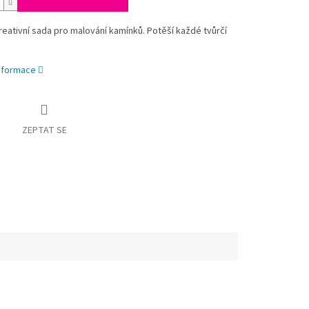
eativní sada pro malování kamínků. Potěší každé tvůrčí
informace
ZEPTAT SE