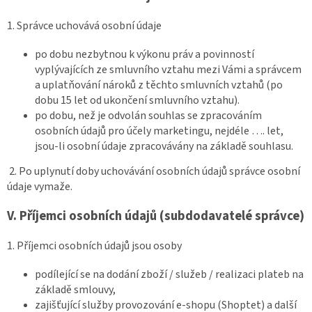
1. Správce uchovává osobní údaje
po dobu nezbytnou k výkonu práv a povinností
vyplývajících ze smluvního vztahu mezi Vámi a správcem
a uplatňování nároků z těchto smluvních vztahů (po
dobu 15 let od ukončení smluvního vztahu).
po dobu, než je odvolán souhlas se zpracováním
osobních údajů pro účely marketingu, nejdéle …. let,
jsou-li osobní údaje zpracovávány na základě souhlasu.
2. Po uplynutí doby uchovávání osobních údajů správce osobní
údaje vymaže.
V.
Příjemci osobních údajů (subdodavatelé správce)
1. Příjemci osobních údajů jsou osoby
podílející se na dodání zboží / služeb / realizaci plateb na
základě smlouvy,
zajišťující služby provozování e-shopu (Shoptet) a další