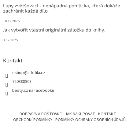
Lupy zvětšovací - nenápadná pomůcka, která dokáže
zachránit každé dílo
10.12.2025
Jak vytvořit vlastní originální záložku do knihy.
3.12.2025
Kontakt
eshop
@
infofila.cz
720388908
Desty.cz na facebooku
DOPRAVA A POŠTOVNÉ
JAK NAKUPOVAT
KONTAKT
OBCHODNÍ PODMÍNKY
PODMÍNKY OCHRANY OSOBNÍCH ÚDAJŮ