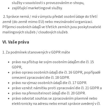
služby v souvislosti s provozováním e-shopu,
zajišťující marketingové služby.
2. Správce nemá / má v úmyslu předat osobní údaje do třetí
země (do země mimo EU) nebo mezinárodní organizaci.
Příjemci osobních údajů ve třetích zemích jsou poskytovatelé
mailingových služeb / cloudových služeb.
VI.
Vaše práva
1. Za podmínek stanovených v GDPR máte
právo na přístup ke svým osobním údajům dle čl. 15
GDPR,
právo opravu osobních údajů dle čl. 16 GDPR, popřípadě
omezení zpracování dle čl. 18 GDPR.
právo na výmaz osobních údajů dle čl. 17 GDPR.
právo vznést námitku proti zpracování dle čl. 21 GDPR a
právo na přenositelnost údajů dle čl. 20 GDPR.
právo odvolat souhlas se zpracováním písemně nebo
elektronicky na adresu nebo email správce uvedený v čl.