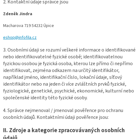
2. Kontaktní údaje správce jsou
Zdeněk Jindra
Macharova 719
54232 Úpice
eshop@infofila.cz
3. Osobními údaji se rozumí veškeré informace o identifikované
nebo identifikovatelné fyzické osobě; identifikovatelnou
fyzickou osobou je fyzická osoba, kterou lze přímo či nepřímo
identifikovat, zejména odkazem na určitý identifikátor,
například jméno, identifikační číslo, lokační údaje, síťový
identifikátor nebo na jeden či více zvláštních prvků fyzické,
fyziologické, genetické, psychické, ekonomické, kulturní nebo
společenské identity této fyzické osoby.
4. Správce nejmenoval / jmenoval pověřence pro ochranu
osobních údajů. Kontaktními údaji pověřence jsou:
II.
Zdroje a kategorie zpracovávaných osobních
údajů