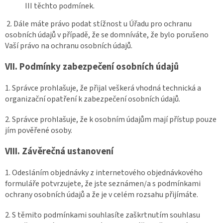
III těchto podmínek.
2. Dále máte právo podat stížnost u Úřadu pro ochranu
osobních údajů v případě, že se domníváte, že bylo porušeno
Vaší právo na ochranu osobních údajů.
VII.
Podmínky zabezpečení osobních údajů
1. Správce prohlašuje, že přijal veškerá vhodná technická a
organizační opatření k zabezpečení osobních údajů.
2. Správce prohlašuje, že k osobním údajům mají přístup pouze
jím pověřené osoby.
VIII.
Závěrečná ustanovení
1. Odesláním objednávky z internetového objednávkového
formuláře potvrzujete, že jste seznámen/a s podmínkami
ochrany osobních údajů a že je v celém rozsahu přijímáte.
2. S těmito podmínkami souhlasíte zaškrtnutím souhlasu