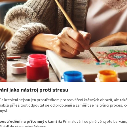
ání jako nástroj proti stresu
 a kreslení nejsou jen prostředkem pro vytváření krásných obrazů, ale tak
nabízí příležitost odpoutat se od problémů a zaměřit se na tvůrčí proces,
mysl.
oustředění na přítomný okamžik:
Při malování se plně věnujete barvám