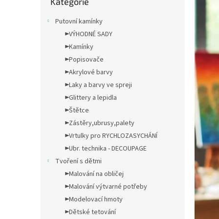
Kategorie
n
kategorie
e
Putovní kamínky
l
►VÝHODNÉ SADY
►Kamínky
►Popisovače
►Akrylové barvy
►Laky a barvy ve spreji
►Glittery a lepidla
►Štětce
►Zástěry,ubrusy,palety
►Vrtulky pro RYCHLOZASYCHÁNÍ
►Ubr. technika - DECOUPAGE
Tvoření s dětmi
►Malování na obličej
►Malování výtvarné potřeby
►Modelovací hmoty
►Dětské tetování