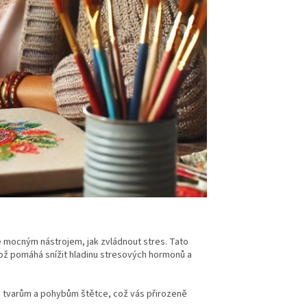
é mocným nástrojem, jak zvládnout stres. Tato
 což pomáhá snížit hladinu stresových hormonů a
, tvarům a pohybům štětce, což vás přirozeně